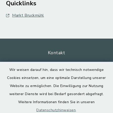
Quicklinks
Markt Bruckmühl
Kontakt
Barrierefreiheit
Wir weisen darauf hin, dass wir technisch notwendige
Cookies einsetzen, um eine optimale Darstellung unserer
Datenschutz
Website zu ermöglichen. Die Einwilligung zur Nutzung
Impressum
weiterer Dienste wird bei Bedarf gesondert abgefragt.
Weitere Informationen finden Sie in unseren
Sitemap
Datenschutzhinweisen
.