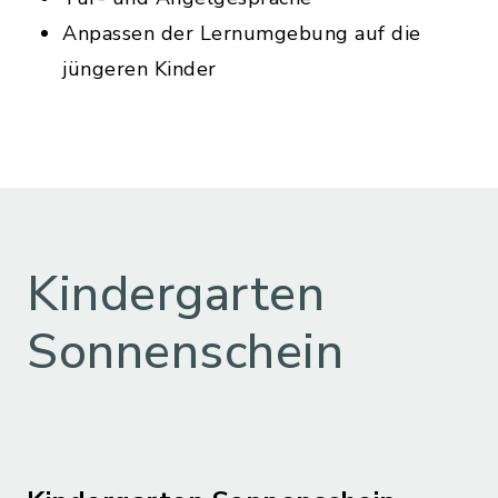
Anpassen der Lernumgebung auf die
jüngeren Kinder
Kindergarten
Sonnenschein