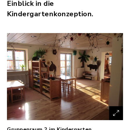
Einblick in die
Kindergartenkonzeption.
Gruppenraum 2 im Kindergarten